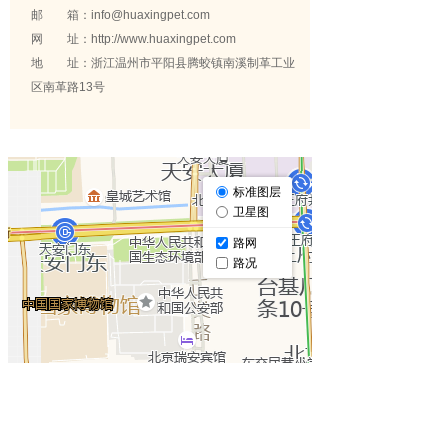
邮 箱：info@huaxingpet.com
网 址：http://www.huaxingpet.com
地 址：浙江温州市平阳县腾蛟镇南溪制革工业
区南革路13号